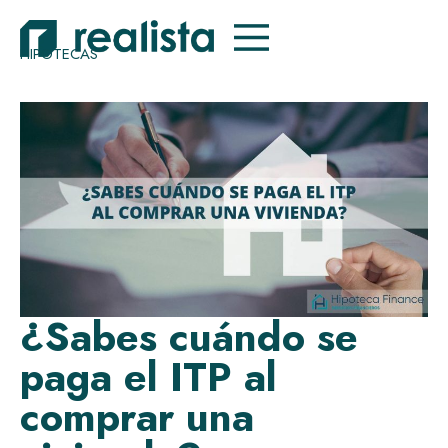
HIPOTECAS
¿Sabes cuándo se
paga el ITP al
comprar una