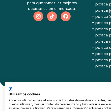
para que tomes las mejores
Hipoteca pa
decisiones en el mercado.
Hipoteca J
Hipoteca 
Hipoteca p
Hipoteca p
Hipoteca p
Hipoteca m
Hipoteca 
Hipoteca p
Hipoteca 
Hipoteca 
Utilizamos cookies
Podemos utilizarlas para el análisis de los datos de nuestros visitantes, pa
nuestro sitio web, mostrar contenido personalizado y brindarle una excele
experiencia en el sitio web. Para obtener más información sobre las cooki