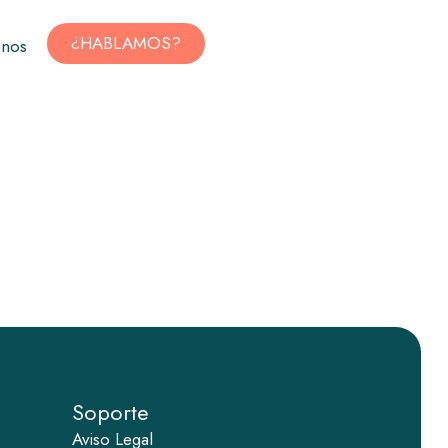
¿HABLAMOS?
enos
Soporte
Aviso Legal