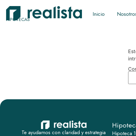
Inicio
Nosotro
HIPOTECAS
Est
int
Con
Hipotec
Te ayudamos con claridad y estrategia
Hipoteca 