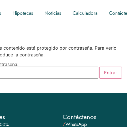
s
Hipotecas
Noticias
Calculadora
Contáct
e contenido está protegido por contraseña. Para verlo
roduce la contraseña.
traseña:
as
Contáctanos
/
WhatsApp
100%