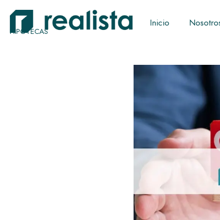
Inicio
Nosotro
HIPOTECAS