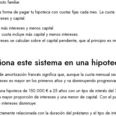
sto familiar.
 forma de pagar tu hipoteca con cuotas fijas cada mes. La cuota 
reses y capital.
 más intereses y menos capital.
 cuota incluye más capital y menos intereses.
reses se calculan sobre el capital pendiente, que al principio es 
ona este sistema en una hipote
 de amortización francés significa que, aunque la cuota mensual se
reses es mayor en los primeros años y va disminuyendo progresiv
 una hipoteca de 150.000 € a 25 años con un tipo de interés del 
mayor proporción de intereses y una menor de capital. Con el pa
 intereses disminuye.
ectamente relacionada con la duración del préstamo y el tipo de in