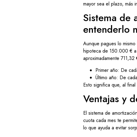
mayor sea el plazo, más i
Sistema de a
entenderlo 
Aunque pagues lo mismo c
hipoteca de 150.000 € a 
aproximadamente 711,32 €
Primer año: De cada
Último año: De cada
Esto significa que, al fin
Ventajas y d
El sistema de amortización
cuota cada mes te permite
lo que ayuda a evitar sor