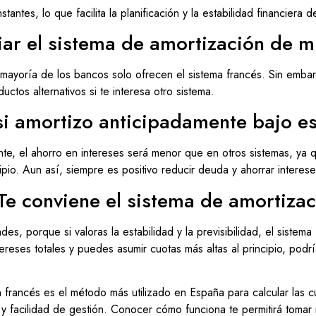
ntes, lo que facilita la planificación y la estabilidad financiera d
r el sistema de amortización de m
 mayoría de los bancos solo ofrecen el sistema francés. Sin emb
ctos alternativos si te interesa otro sistema.
i amortizo anticipadamente bajo e
nte, el ahorro en intereses será menor que en otros sistemas, ya 
ipio. Aun así, siempre es positivo reducir deuda y ahorrar interese
Te conviene el sistema de amortizac
, porque si valoras la estabilidad y la previsibilidad, el sistema 
ereses totales y puedes asumir cuotas más altas al principio, podr
n francés es el método más utilizado en España para calcular las c
d y facilidad de gestión. Conocer cómo funciona te permitirá tomar