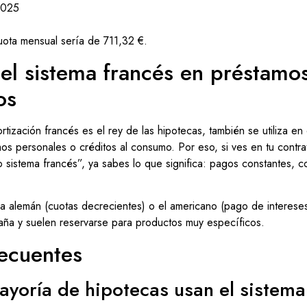
0025
cuota mensual sería de 711,32 €.
el sistema francés en préstamo
os
tización francés es el rey de las hipotecas, también se utiliza en
os personales o créditos al consumo. Por eso, si ves en tu contr
sistema francés”, ya sabes lo que significa: pagos constantes, con
a alemán (cuotas decrecientes) o el americano (pago de intereses
ña y suelen reservarse para productos muy específicos.
recuentes
ayoría de hipotecas usan el sistema