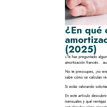
¿En qué c
amortizac
(2025)
¿Te has preguntado algun
amortización francés… au
No te preocupes, ¡no ere
sabe cómo se calculan re
Si estás valorando solicit
En este artículo descubri
mensuales y qué ventajas 