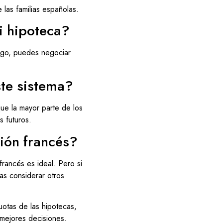
e las familias españolas.
i hipoteca?
argo, puedes negociar
ste sistema?
que la mayor parte de los
s futuros.
ión francés?
francés es ideal. Pero si
ías considerar otros
uotas de las hipotecas,
 mejores decisiones.