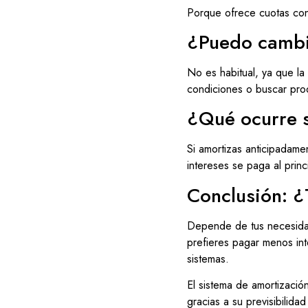
Porque ofrece cuotas consta
¿Puedo cambia
No es habitual, ya que la
condiciones o buscar produ
¿Qué ocurre s
Si amortizas anticipadame
intereses se paga al princ
Conclusión: ¿
Depende de tus necesidades
prefieres pagar menos int
sistemas.
El sistema de amortizació
gracias a su previsibilida