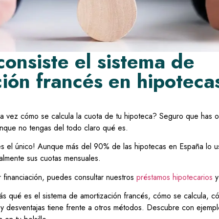
onsiste el sistema de
ión francés en hipoteca
a vez cómo se calcula la cuota de tu hipoteca? Seguro que has o
nque no tengas del todo claro qué es.
s el único! Aunque más del 90% de las hipotecas en España lo 
almente sus cuotas mensuales.
ar financiación, puedes consultar nuestros
préstamos hipotecarios
y
rás qué es el sistema de amortización francés, cómo se calcula, c
y desventajas tiene frente a otros métodos. Descubre con ejempl