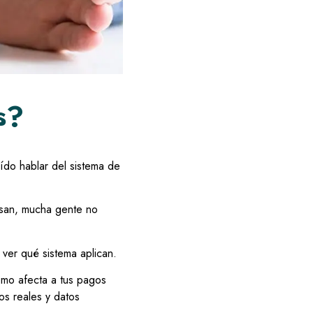
s?
ído hablar del sistema de
usan, mucha gente no
 ver qué sistema aplican.
ómo afecta a tus pagos
os reales y datos