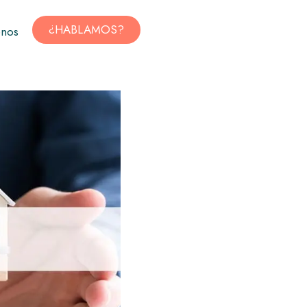
¿HABLAMOS?
enos