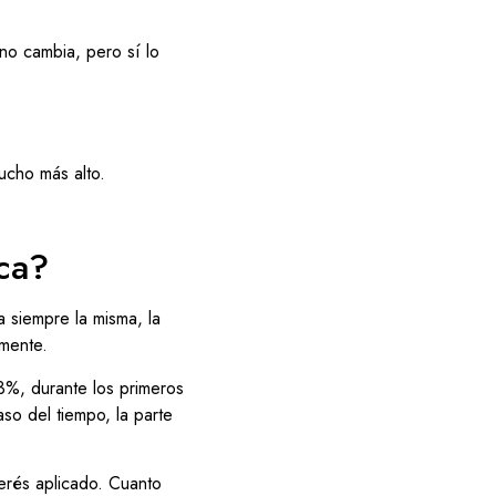
no cambia, pero sí lo
mucho más alto.
ca?
a siempre la misma, la
amente.
3%, durante los primeros
so del tiempo, la parte
terés aplicado. Cuanto