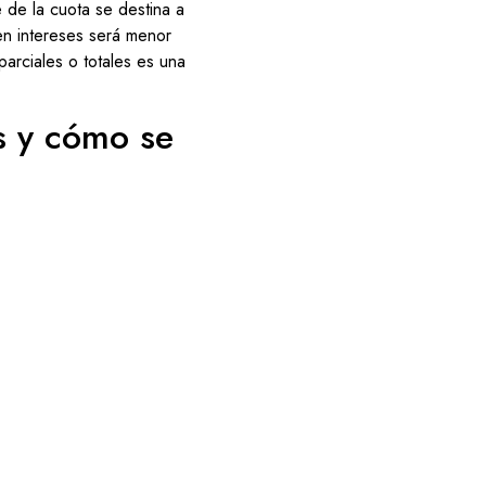
e de la cuota se destina a
 en intereses será menor
parciales o totales es una
s y cómo se