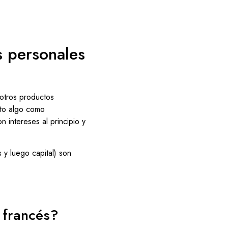
s personales
 otros productos
ato algo como
 intereses al principio y
 y luego capital) son
 francés?