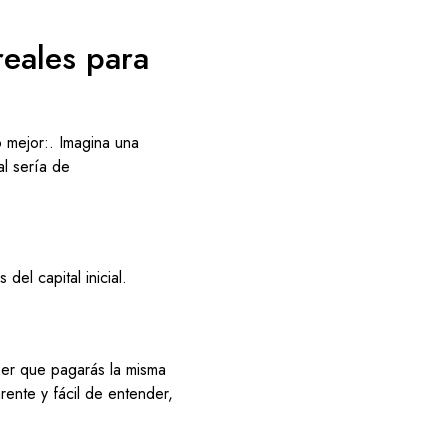
reales para
 mejor:. Imagina una
l sería de
el capital inicial.
saber que pagarás la misma
ente y fácil de entender,