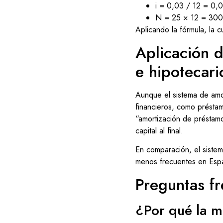
i = 0,03 / 12 = 0,
N = 25 × 12 = 300
Aplicando la fórmula, la 
Aplicación d
e hipotecari
Aunque el sistema de amor
financieros, como préstam
“amortización de préstamo 
capital al final.
En comparación, el sistem
menos frecuentes en Espa
Preguntas f
¿Por qué la m