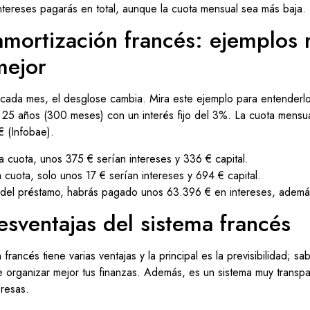
ntereses pagarás en total, aunque la cuota mensual sea más baja.
mortización francés: ejemplos 
mejor
ada mes, el desglose cambia. Mira este ejemplo para entenderlo
25 años (300 meses) con un interés fijo del 3%. La cuota mensua
 (Infobae).
 cuota, unos 375 € serían intereses y 336 € capital.
 cuota, solo unos 17 € serían intereses y 694 € capital.
al del préstamo, habrás pagado unos 63.396 € en intereses, además d
esventajas del sistema francés
 francés tiene varias ventajas y la principal es la previsibilidad; 
 organizar mejor tus finanzas. Además, es un sistema muy transpar
presas.