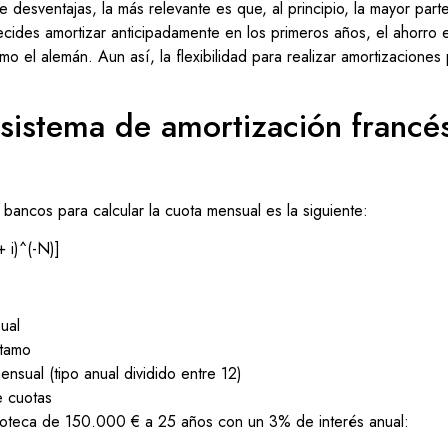
 desventajas, la más relevante es que, al principio, la mayor part
decides amortizar anticipadamente en los primeros años, el ahorro
o el alemán. Aun así, la flexibilidad para realizar amortizaciones 
 sistema de amortización francé
s bancos para calcular la cuota mensual es la siguiente:
+ i)^(-N)]
ual
stamo
mensual (tipo anual dividido entre 12)
e cuotas
poteca de 150.000 € a 25 años con un 3% de interés anual: