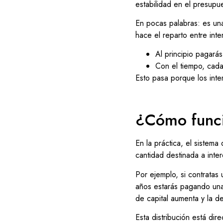
estabilidad en el presupue
En pocas palabras: es una
hace el reparto entre inte
Al principio pagarás
Con el tiempo, cada
Esto pasa porque los inte
¿Cómo funci
En la práctica, el sistema
cantidad destinada a inte
Por ejemplo, si contratas
años estarás pagando una 
de capital aumenta y la de
Esta distribución está dir