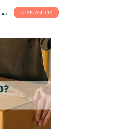
¿HABLAMOS?
enos