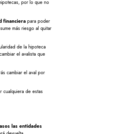
ipotecas, por lo que no
d financiera
para poder
sume más riesgo al quitar
itularidad de la hipoteca
ambiar el avalista que
ás cambiar el aval por
r cualquiera de estas
asos las entidades
rá devuelta.