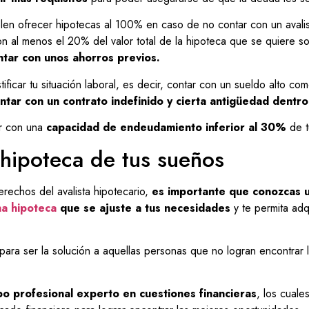
en ofrecer hipotecas al 100% en caso de no contar con un avalist
on al menos el 20% del valor total de la hipoteca que se quiere sol
ntar con unos ahorros previos.
tificar tu situación laboral, es decir, contar con un sueldo alto co
ar con un contrato indefinido y cierta antigüedad dentro
r con una
capacidad de endeudamiento inferior al 30%
de t
 hipoteca de tus sueños
rechos del avalista hipotecario,
es importante que conozcas 
na hipoteca
que se ajuste a tus necesidades
y te permita adq
 para ser la solución a aquellas personas que no logran encontra
o profesional experto en cuestiones financieras
, los cuale