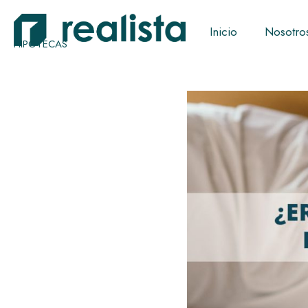
Inicio
Nosotro
HIPOTECAS