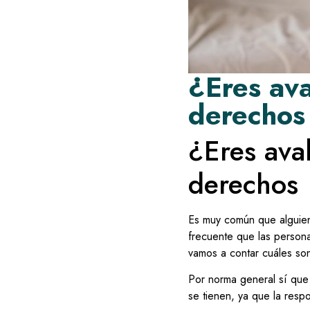
¿Eres ava
derechos
¿Eres aval
derechos
Es muy común que alguien
frecuente que las person
vamos a contar cuáles so
Por norma general sí que
se tienen, ya que la resp