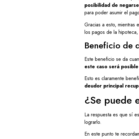
posibilidad de negars
para poder asumir el pag
Gracias a esto, mientras e
los pagos de la hipoteca
Beneficio de d
Este beneficio se da cuan
este caso será posible 
Esto es claramente benefi
deudor principal recup
¿Se puede ex
La respuesta es que sí es
lograrlo.
En este punto te recorda