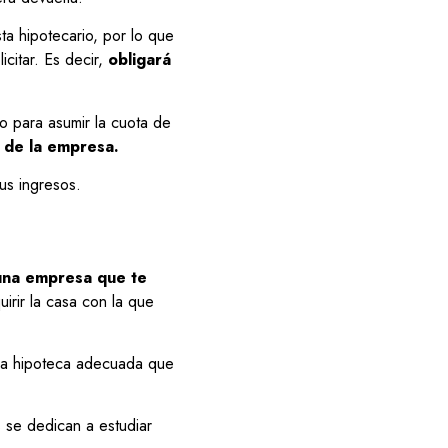
a hipotecario, por lo que
icitar. Es decir,
obligará
mo para asumir la cuota de
 de la empresa.
us ingresos.
una empresa que te
uirir la casa con la que
r la hipoteca adecuada que
s se dedican a estudiar