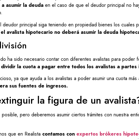
e a asumir la deuda
en el caso de que el deudor principal no ha
o.
l deudor principal siga teniendo en propiedad bienes los cuales pu
,
el avalista hipotecario no deberá asumir la deuda hipoteca
ivisión
do ha sido necesario contar con diferentes avalistas para poder f
dividir la cuota a pagar entre todos los avalistas a partes 
cioso, ya que ayuda a los avalistas a poder asumir una cuota más
era sus fuentes de ingresos.
tinguir la figura de un avalista
 posible, pero deberemos asumir ciertos trámites con nuestra enti
mos que en Realista
contamos con
expertos brókeres hipote