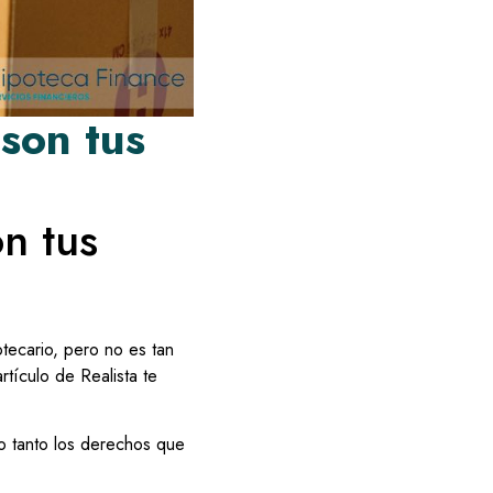
 son tus
on tus
tecario, pero no es tan
artículo de Realista te
o tanto los derechos que