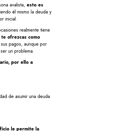
ona avalista,
esto es
ndo él mismo la deuda y
 inicial.
ocasiones realmente tiene
 te ofrezcas como
r sus pagos, aunque por
 ser un problema.
rio, por ello a
lidad de asumir una deuda
icio le permite la