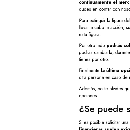
continuamente el merc
dudes en contar con nosot
Para extinguir la figura de
llevar a cabo la acción, 
esta figura.
Por otro lado
podrás sol
podrás cambiarla, durante
tienes por otro.
Finalmente
la última opci
otra persona en caso de n
Además, no te olvides que
opciones.
¿Se puede so
Si es posible solicitar una
financieras suelen exig