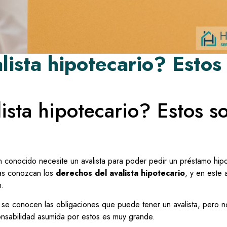
lista hipotecario? Estos
ista hipotecario? Estos s
 conocido necesite un avalista para poder pedir un préstamo hipo
as conozcan los
derechos del avalista hipotecario
, y en este 
n.
 se conocen las obligaciones que puede tener un avalista, pero n
onsabilidad asumida por estos es muy grande.