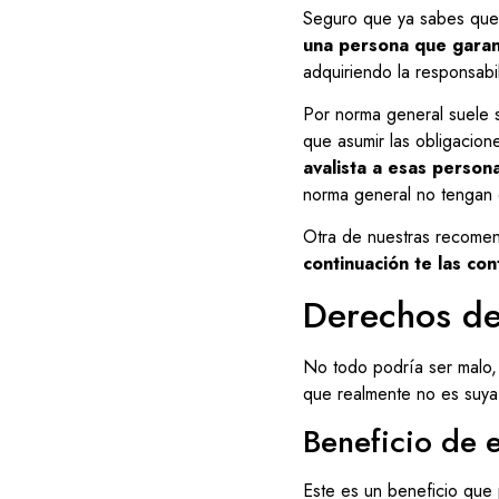
Seguro que ya sabes que e
una persona que garan
adquiriendo la responsabil
Por norma general suele s
que asumir las obligacio
avalista a esas person
norma general no tengan 
Otra de nuestras recome
continuación te las co
Derechos del
No todo podría ser malo, 
que realmente no es suya
Beneficio de 
Este es un beneficio que 