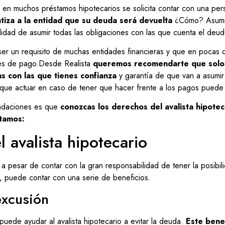
n muchos préstamos hipotecarios se solicita contar con una pers
tiza a la entidad que su deuda será devuelta
¿Cómo? Asumie
idad de asumir todas las obligaciones con las que cuenta el deudor
er un requisito de muchas entidades financieras y que en pocas 
nes de pago.Desde Realista
queremos recomendarte que solo
as con las que tienes confianza
y garantía de que van a asumi
que actuar en caso de tener que hacer frente a los pagos puede
ndaciones es que
conozcas los derechos del avalista hipoteca
ntamos:
 avalista hipotecario
a pesar de contar con la gran responsabilidad de tener la posibi
, puede contar con una serie de beneficios.
excusión
puede ayudar al avalista hipotecario a evitar la deuda.
Este benef