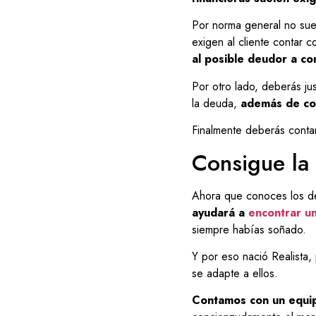
Por norma general no suel
exigen al cliente contar c
al posible deudor a co
Por otro lado, deberás jus
la deuda,
además de cont
Finalmente deberás conta
Consigue la
Ahora que conoces los de
ayudará a
encontrar u
siempre habías soñado.
Y por eso nació Realista,
se adapte a ellos.
Contamos con un equip