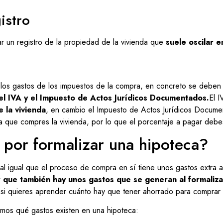
istro
r un registro de la propiedad de la vivienda que
suele oscilar e
los gastos de los impuestos de la compra, en concreto se deben
el IVA y el Impuesto de Actos Jurídicos Documentados.
El 
e la vivienda
, en cambio el Impuesto de Actos Jurídicos Docum
que compres la vivienda, por lo que el porcentaje a pagar debes
 por formalizar una hipoteca?
l igual que el proceso de compra en sí tiene unos gastos extra a
que también hay unos gastos que se generan al formaliza
 si quieres aprender cuánto hay que tener ahorrado para comprar 
amos qué gastos existen en una hipoteca: