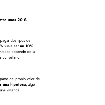
ntre unos 20 €.
 pagar dos tipos de
IVA suele ser
un 10%
entados depende de la
 consultarlo.
parte del propio valor de
r una hipoteca,
algo
una vivienda.