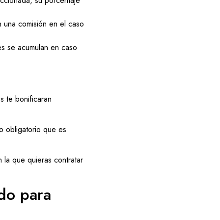
leccionada, su porcentaje
 una comisión en el caso
les se acumulan en caso
 te bonificaran
o obligatorio que es
la que quieras contratar
ado para