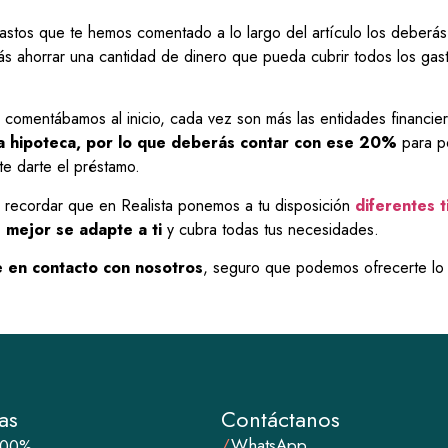
tos que te hemos comentado a lo largo del artículo los deberás a
ás ahorrar una cantidad de dinero que pueda cubrir todos los ga
comentábamos al inicio, cada vez son más las entidades financi
la hipoteca, por lo que deberás contar con ese 20%
para p
te darte el préstamo.
recordar que en Realista ponemos a tu disposición
diferentes 
 mejor se adapte a ti
y cubra todas tus necesidades.
e en
contacto con nosotros
, seguro que podemos ofrecerte lo 
as
Contáctanos
/
WhatsApp
100%