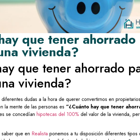
hay que tener ahorrado
una vivienda?
ay que tener ahorrado p
na vivienda?
n diferentes dudas a la hora de querer convertirnos en propietario
n la mente de las personas es
“¿Cuánto hay que tener ahorr
tes se concedían
hipotecas del 100%
del valor de la vivienda, p
s saber que en
Realista
ponemos a tu disposición diferentes tipos