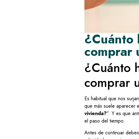
¿Cuánto 
comprar 
¿Cuánto h
comprar u
Es habitual que nos surja
que más suele aparecer e
vivienda?
”. Y es que an
el paso del tiempo.
Antes de continuar debe