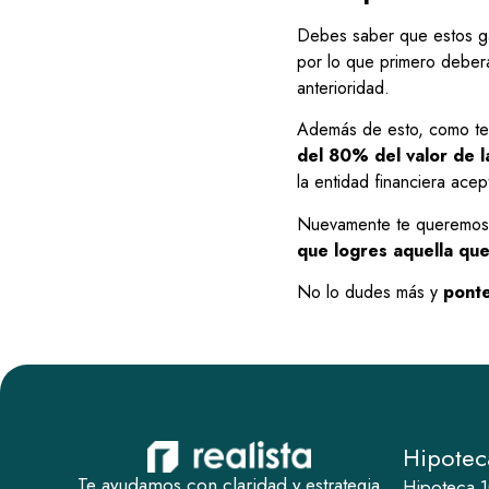
Debes saber que estos gas
por lo que primero deber
anterioridad.
Además de esto, como te 
del 80% del valor de 
la entidad financiera acep
Nuevamente te queremos 
que logres aquella que
No lo dudes más y
pont
Hipotec
Te ayudamos con claridad y estrategia
Hipoteca 