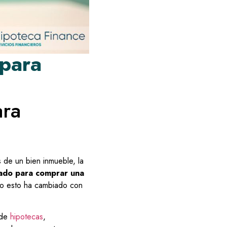
 para
ara
s de un bien inmueble, la
ado para comprar una
ero esto ha cambiado con
 de
hipotecas
,