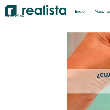
Inicio
Nosotro
HIPOTECAS