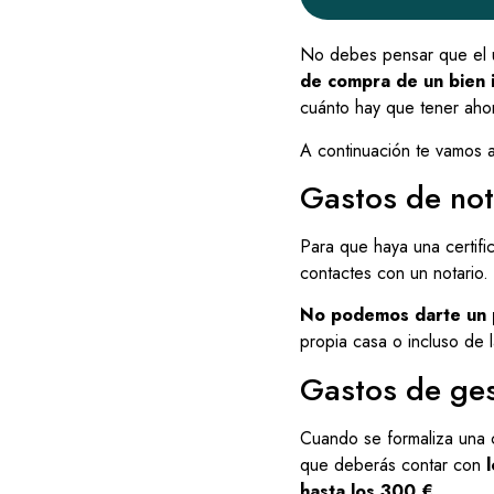
No debes pensar que el ú
de compra de un bien 
cuánto hay que tener aho
A continuación te vamos a
Gastos de not
Para que haya una certifi
contactes con un notario.
No podemos darte un p
propia casa o incluso de l
Gastos de ges
Cuando se formaliza una c
que deberás contar con
l
hasta los 300 €.