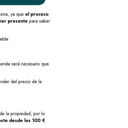
isma, ya que
el proceso
ner presente
para saber
eble:
vienda será necesario que
nder del precio de la
de la propiedad, por lo
coste desde los 100 €