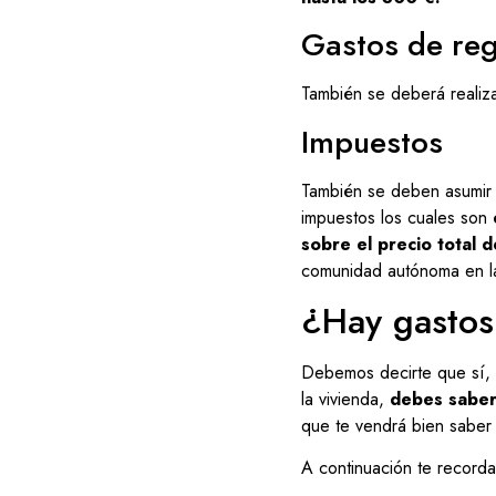
Gastos de reg
También se deberá realiza
Impuestos
También se deben asumir 
impuestos los cuales son
sobre el precio total d
comunidad autónoma en la 
¿Hay gastos
Debemos decirte que sí, a
la vivienda,
debes saber 
que te vendrá bien saber
A continuación te record