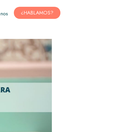
¿HABLAMOS?
enos