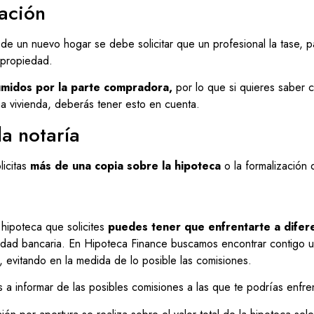
ación
 de un nuevo hogar se debe solicitar que un profesional la tase,
a propiedad.
umidos por la parte compradora,
por lo que si quieres saber 
a vivienda, deberás tener esto en cuenta.
la notaría
licitas
más de una copia sobre la hipoteca
o la formalización 
hipoteca que solicites
puedes tener que enfrentarte a difer
idad bancaria. En Hipoteca Finance buscamos encontrar contigo 
 evitando en la medida de lo posible las comisiones.
 a informar de las posibles comisiones a las que te podrías enfren