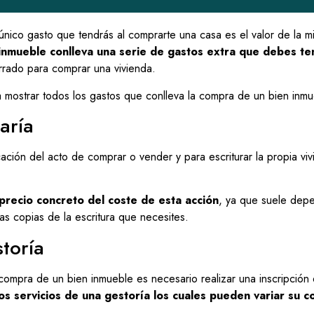
nico gasto que tendrás al comprarte una casa es el valor de la m
inmueble conlleva una serie de gastos extra que debes te
rrado para comprar una vivienda.
 mostrar todos los gastos que conlleva la compra de un bien inmu
aría
cación del acto de comprar o vender y para escriturar la propia vi
recio concreto del coste de esta acción
, ya que suele depe
as copias de la escritura que necesites.
toría
ompra de un bien inmueble es necesario realizar una inscripción 
os servicios de una gestoría los cuales pueden variar su 